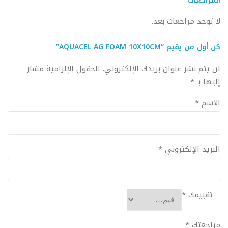
المراجعات
لا توجد مراجعات بعد.
كن أول من يقيم “AQUACEL AG FOAM 10X10CM”
لن يتم نشر عنوان بريدك الإلكتروني.
الحقول الإلزامية مشار
إليها بـ
*
الاسم
*
البريد الإلكتروني
*
تقييمك
*
مراجعتك
*