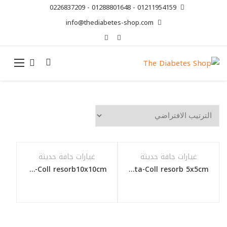
01211954159 - 01288801648 - 0226837209
info@thediabetes-shop.com
غيارات جافة حديثة
غيارات جافة حديثة
Genta-Coll resorb10x10cm
Genta-Coll resorb 5x5cm